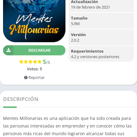
Actualización
19 de febrero de 2021
Tamaño
5,9M
Versión
2.0.2
DESCARGAR
Requerimientos
4.2 y versiones posteriores
5
/5
Votos:
5
Reportar
DESCRIPCIÓN
Mentes Millonarias es una aplicación que ha sido creada para
las personas interesadas en emprender y en conocer cómo las
personas más ricas del mundo lograron alcanzar todas sus