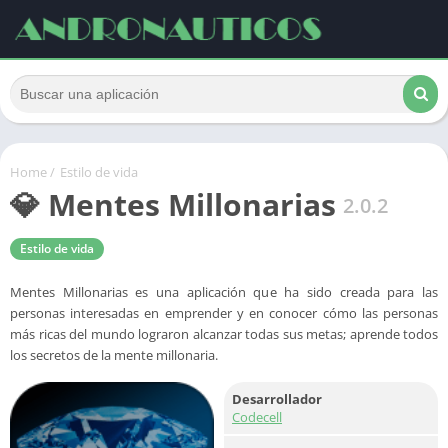
Home
/
Estilo de vida
💎 Mentes Millonarias
2.0.2
Estilo de vida
Mentes Millonarias es una aplicación que ha sido creada para las
personas interesadas en emprender y en conocer cómo las personas
más ricas del mundo lograron alcanzar todas sus metas; aprende todos
los secretos de la mente millonaria.
Desarrollador
Codecell