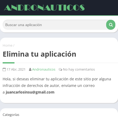
Home
/
Elimina tu aplicación
17 Abr, 2021
Andronauticos
No hay comentarios
Hola, si deseas eliminar tu aplicación de este sitio por alguna
infracción de derechos de autor, envíame un correo
a
juancarlosinsu@gmail.com
Categorías