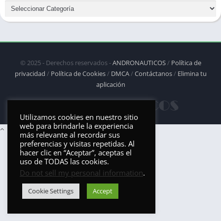
© 2025 - Derechos reservados -
ANDRONAUTICOS
/
Política de
privacidad
/
Política de Cookies
/
DMCA
/
Contáctanos
/
Elimina tu
aplicación
Utilizamos cookies en nuestro sitio
web para brindarle la experiencia
más relevante al recordar sus
preferencias y visitas repetidas. Al
hacer clic en “Aceptar”, aceptas el
uso de TODAS las cookies.
Do not sell my personal information
.
Cookie Settings
Accept