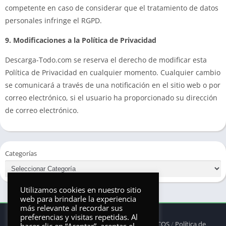
competente en caso de considerar que el tratamiento de datos
personales infringe el RGPD.
9. Modificaciones a la Política de Privacidad
Descarga-Todo.com se reserva el derecho de modificar esta
Política de Privacidad en cualquier momento. Cualquier cambio
se comunicará a través de una notificación en el sitio web o por
correo electrónico, si el usuario ha proporcionado su dirección
de correo electrónico.
Categorías
Utilizamos cookies en nuestro sitio
web para brindarle la experiencia
más relevante al recordar sus
preferencias y visitas repetidas. Al
© 2025 - Derechos reservados -
ANDRONAUTICOS
/
Política de