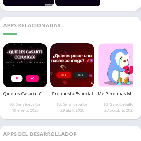
APPS RELACIONADAS
Quieres Casarte Conmigo?
Propuesta Especial
Me Perdonas Mi Amor
IG: Santiiceballos
IG: Santiiceballos
IG: Santiiceballos
19 enero, 2026
29 abril, 2026
27 octubre, 2025
APPS DEL DESARROLLADOR