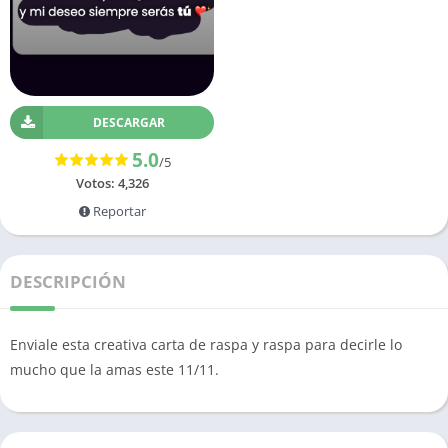
DESCARGAR
5.0
/5
Votos:
4,326
Reportar
DESCRIPCIÓN
Enviale esta creativa carta de raspa y raspa para decirle lo
mucho que la amas este 11/11.