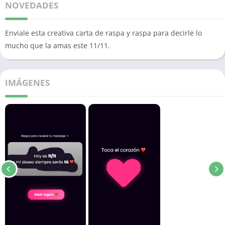
NOVEDADES
Enviale esta creativa carta de raspa y raspa para decirle lo
mucho que la amas este 11/11.
IMÁGENES