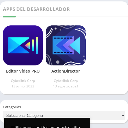
APPS DEL DESARROLLADOR
Editor Vídeo PRO
ActionDirector
Cyberlink Corp
Cyberlink Corp
13 junio, 2022
13 agosto, 2021
Categorías
Utilizamos cookies en nuestro sitio