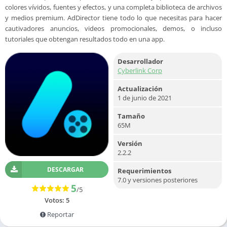
colores vívidos, fuentes y efectos, y una completa biblioteca de archivos
y medios premium. AdDirector tiene todo lo que necesitas para hacer
cautivadores anuncios, videos promocionales, demos, o incluso
tutoriales que obtengan resultados todo en una app.
Desarrollador
Cyberlink Corp
Actualización
1 de junio de 2021
Tamaño
65M
Versión
2.2.2
DESCARGAR
Requerimientos
7.0 y versiones posteriores
5
/5
Votos:
5
Reportar