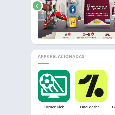
APPS RELACIONADAS
Corner Kick
OneFootball