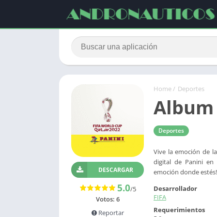
Home
/
Deportes
Album 
Deportes
Vive la emoción de l
digital de Panini en
DESCARGAR
emoción donde estés!
5.0
Desarrollador
/5
FIFA
Votos:
6
Requerimientos
Reportar