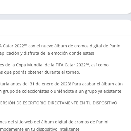
FA Catar 2022™ con el nuevo álbum de cromos digital de Panini
aplicación y disfruta de la emoción donde estés!
ones de la Copa Mundial de la FIFA Catar 2022™, así como
es que podrás obtener durante el torneo.
etarla antes del 31 de enero de 2023! Para acabar el álbum aún
 grupo de coleccionistas o uniéndote a un grupo ya existente.
VERSIÓN DE ESCRITORIO DIRECTAMENTE EN TU DISPOSITIVO
ones del sitio web del álbum digital de cromos de Panini
ómodamente en tu dispositivo inteligente