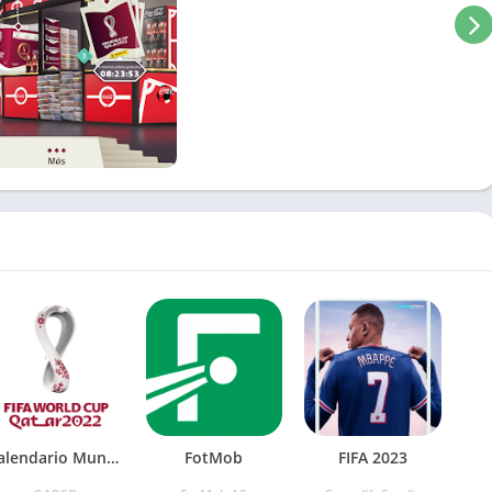
Calendario Mundial Qatar
FotMob
FIFA 2023