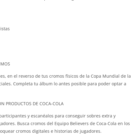
istas
OMOS
s, en el reverso de tus cromos físicos de la Copa Mundial de la
ciales. Completa tu álbum lo antes posible para poder optar a
ON PRODUCTOS DE COCA-COLA
participantes y escanéalos para conseguir sobres extra y
ugadores. Busca cromos del Equipo Believers de Coca-Cola en los
oquear cromos digitales e historias de jugadores.