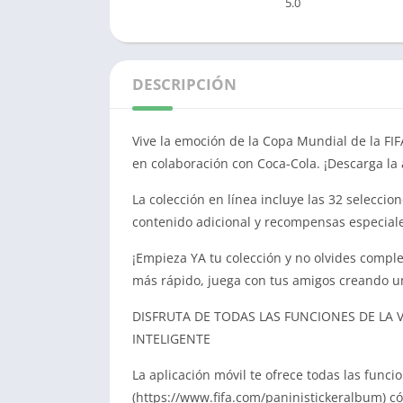
5.0
DESCRIPCIÓN
Vive la emoción de la Copa Mundial de la FI
en colaboración con Coca-Cola. ¡Descarga la 
La colección en línea incluye las 32 selecci
contenido adicional y recompensas especial
¡Empieza YA tu colección y no olvides compl
más rápido, juega con tus amigos creando un
DISFRUTA DE TODAS LAS FUNCIONES DE LA 
INTELIGENTE
La aplicación móvil te ofrece todas las funci
(https://www.fifa.com/paninistickeralbum) c