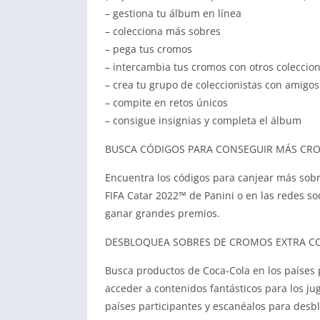
– gestiona tu álbum en línea
– colecciona más sobres
– pega tus cromos
– intercambia tus cromos con otros coleccion
– crea tu grupo de coleccionistas con amigos
– compite en retos únicos
– consigue insignias y completa el álbum
BUSCA CÓDIGOS PARA CONSEGUIR MÁS CR
Encuentra los códigos para canjear más sobre
FIFA Catar 2022™ de Panini o en las redes so
ganar grandes premios.
DESBLOQUEA SOBRES DE CROMOS EXTRA C
Busca productos de Coca-Cola en los países 
acceder a contenidos fantásticos para los j
países participantes y escanéalos para desbl