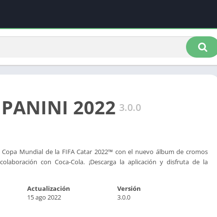
PANINI 2022
3.0.0
a Copa Mundial de la FIFA Catar 2022™ con el nuevo álbum de cromos
 colaboración con Coca-Cola. ¡Descarga la aplicación y disfruta de la
Actualización
Versión
15 ago 2022
3.0.0