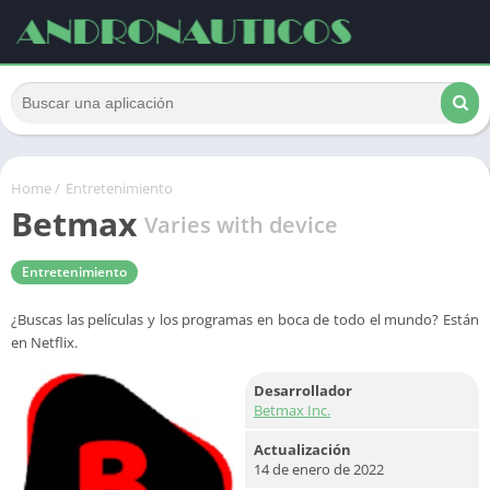
Home
/
Entretenimiento
Betmax
Varies with device
Entretenimiento
¿Buscas las películas y los programas en boca de todo el mundo? Están
en Netflix.
Desarrollador
Betmax Inc.
Actualización
14 de enero de 2022