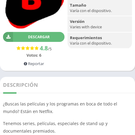
Tamaño
Varía con el dispositivo.
Versión
Varies with device
DESCARGAR
Requerimientos
Varía con el dispositivo.
4.8
/5
Votos:
6
Reportar
DESCRIPCIÓN
¿Buscas las películas y los programas en boca de todo el
mundo? Están en Netflix.
Tenemos series, películas, especiales de stand up y
documentales premiados.