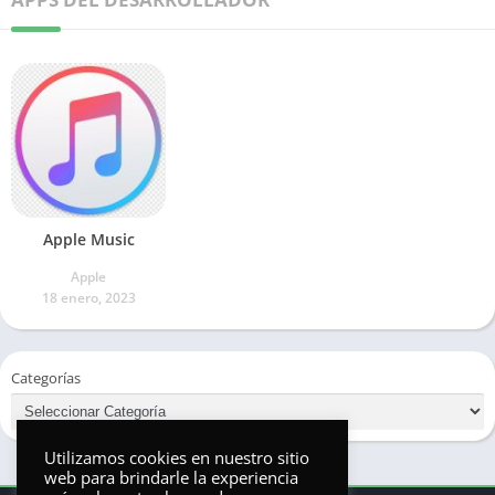
Apple Music
Apple
18 enero, 2023
Categorías
Utilizamos cookies en nuestro sitio
web para brindarle la experiencia