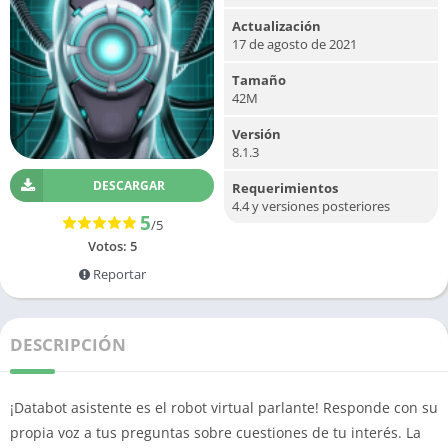
Actualización
17 de agosto de 2021
Tamaño
42M
Versión
8.1.3
DESCARGAR
Requerimientos
4.4 y versiones posteriores
5
/5
Votos:
5
Reportar
DESCRIPCIÓN
¡Databot asistente es el robot virtual parlante! Responde con su
propia voz a tus preguntas sobre cuestiones de tu interés. La