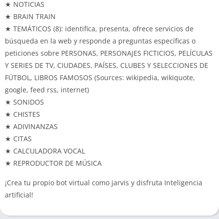
★ NOTICIAS
★ BRAIN TRAIN
★ TEMÁTICOS (8): identifica, presenta, ofrece servicios de
búsqueda en la web y responde a preguntas específicas o
peticiones sobre PERSONAS, PERSONAJES FICTICIOS, PELÍCULAS
Y SERIES DE TV, CIUDADES, PAÍSES, CLUBES Y SELECCIONES DE
FÚTBOL, LIBROS FAMOSOS (Sources: wikipedia, wikiquote,
google, feed rss, internet)
★ SONIDOS
★ CHISTES
★ ADIVINANZAS
★ CITAS
★ CALCULADORA VOCAL
★ REPRODUCTOR DE MÚSICA
¡Crea tu propio bot virtual como jarvis y disfruta Inteligencia
artificial!