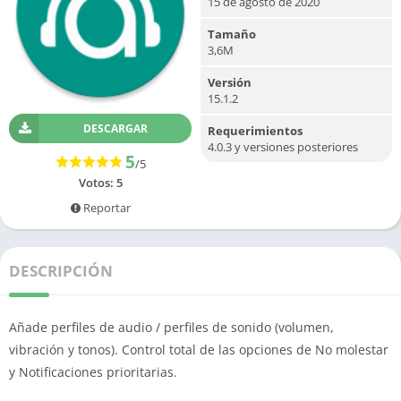
15 de agosto de 2020
Tamaño
3,6M
Versión
15.1.2
DESCARGAR
Requerimientos
4.0.3 y versiones posteriores
5
/5
Votos:
5
Reportar
DESCRIPCIÓN
Añade perfiles de audio / perfiles de sonido (volumen,
vibración y tonos). Control total de las opciones de No molestar
y Notificaciones prioritarias.