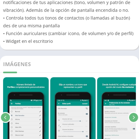
notificaciones de tus aplicaciones (tono, volumen y patrón de
vibración). Además de la opción de pantalla encendida o no.
• Controla todos tus tonos de contactos (o llamadas al buzón)
des de una misma pantalla
• Función auriculares (cambiar icono, de volumen y/o de perfil)
• Widget en el escritorio
IMÁGENES