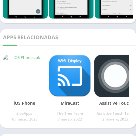
APPS RELACIONADAS
iOS Phone
MiraCast
Assistive Touch
ZipoApps
The Tree Team
Assistive Touch Team
16 marzo, 2023
7 marzo, 2022
2 febrero, 2022