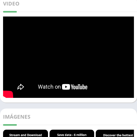
VIDEO
IMÁGENES