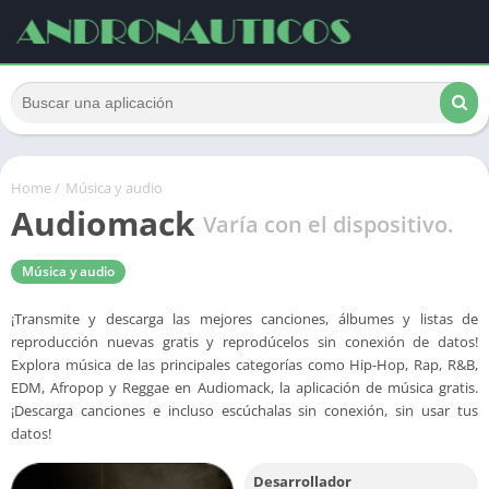
Home
/
Música y audio
Audiomack
Varía con el dispositivo.
Música y audio
¡Transmite y descarga las mejores canciones, álbumes y listas de
reproducción nuevas gratis y reprodúcelos sin conexión de datos!
Explora música de las principales categorías como Hip-Hop, Rap, R&B,
EDM, Afropop y Reggae en Audiomack, la aplicación de música gratis.
¡Descarga canciones e incluso escúchalas sin conexión, sin usar tus
datos!
Desarrollador