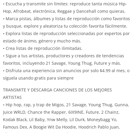
• Escucha y transmite sin límites: reproduce tanta música Hip-
Hop, Afrobeat, electrónica, Reggae y Dancehall como quieras.
• Marca pistas, álbumes y listas de reproducción como favoritos
y busque, explore y aleatoriza tu colección favorita fácilmente.
• Explora listas de reproducción seleccionadas por expertos por
estado de ánimo, género y mucho más.
• Crea listas de reproducción ilimitadas.
• Sigue a tus artistas, productores y creadores de tendencias
favoritos, incluyendo 21 Savage, Young Thug, Future y más.
• Disfruta una experiencia sin anuncios por solo $4.99 al mes, o
síguela usando gratis para siempre
TRANSMITE Y DESCARGA CANCIONES DE LOS MEJORES
ARTISTAS
• Hip hop, rap, y trap de Migos, 21 Savage, Young Thug, Gunna,
Juice WRLD, Chance the Rapper, 6IX9INE, Future, 2 Chainz,
Kodak Black, Lil Baby, Ynw Melly, Lil Durk, Moneybagg Yo,
Famous Dex, A Boogie Wit Da Hoodie, Hoodrich Pablo Juan,