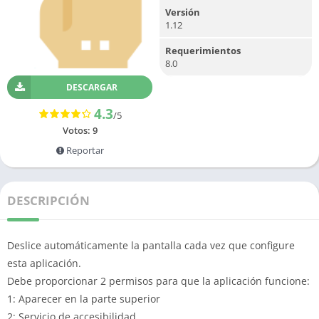
Versión
1.12
Requerimientos
8.0
DESCARGAR
4.3
/5
Votos:
9
Reportar
DESCRIPCIÓN
Deslice automáticamente la pantalla cada vez que configure
esta aplicación.
Debe proporcionar 2 permisos para que la aplicación funcione:
1: Aparecer en la parte superior
2: Servicio de accesibilidad