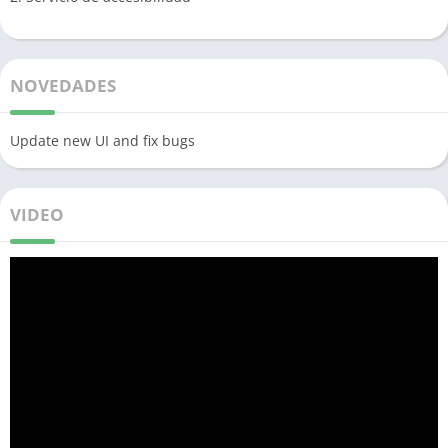
NOVEDADES
Update new UI and fix bugs
VIDEO