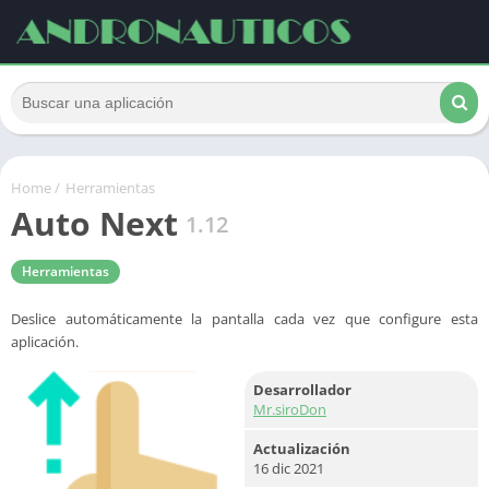
Home
/
Herramientas
Auto Next
1.12
Herramientas
Deslice automáticamente la pantalla cada vez que configure esta
aplicación.
Desarrollador
Mr.siroDon
Actualización
16 dic 2021