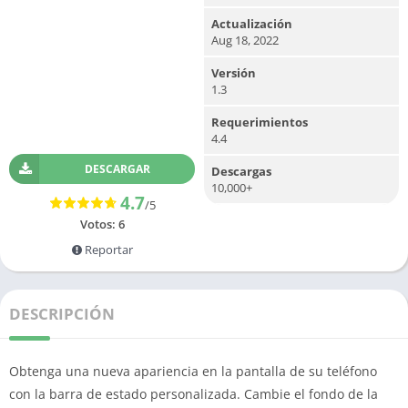
Actualización
Aug 18, 2022
Versión
1.3
Requerimientos
4.4
DESCARGAR
Descargas
10,000+
4.7
/5
Votos:
6
Reportar
DESCRIPCIÓN
Obtenga una nueva apariencia en la pantalla de su teléfono
con la barra de estado personalizada.
Cambie el fondo de la