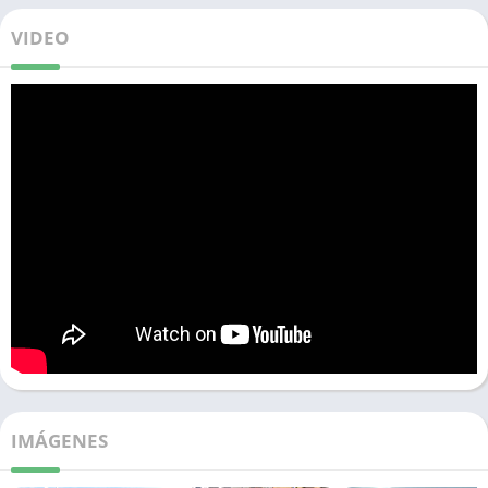
VIDEO
IMÁGENES