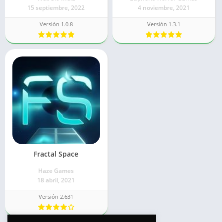
15 septiembre, 2022
4 noviembre, 2021
Versión 1.0.8
Versión 1.3.1
Fractal Space
Haze Games
18 abril, 2021
Versión 2.631