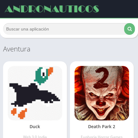
Aventura
Duck
Death Park 2
Web 3.0 India
Euphoria Horror Games