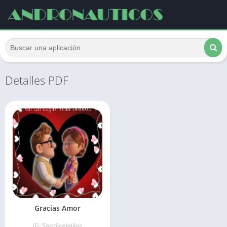
Detalles PDF
Gracias Amor
IG: Santiiceballos