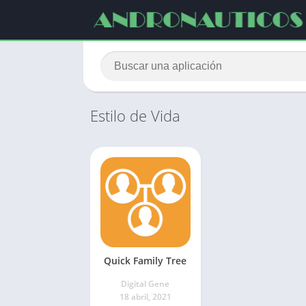
Estilo de Vida
Quick Family Tree
Digital Gene
18 abril, 2021