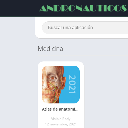
Medicina
Atlas de anatomía humana
Visible Body
12 noviembre, 2021