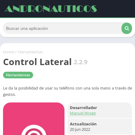
Home
/
Herramientas
Control Lateral
2.2.9
Herramientas
Le da la posibilidad de usar su teléfono con una sola mano a través de
gestos.
Desarrollador
Manuel Wrage
Actualización
20 jun 2022