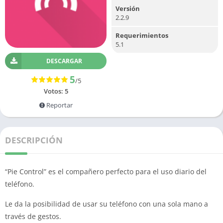
Versión
2.2.9
Requerimientos
5.1
DESCARGAR
5
/5
Votos:
5
Reportar
DESCRIPCIÓN
“Pie Control” es el compañero perfecto para el uso diario del
teléfono.
Le da la posibilidad de usar su teléfono con una sola mano a
través de gestos.