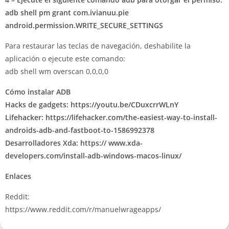
adb shell pm grant com.ivianuu.pie
android.permission.WRITE_SECURE_SETTINGS
Para restaurar las teclas de navegación, deshabilite la
aplicación o ejecute este comando:
adb shell wm overscan 0,0,0,0
Cómo instalar ADB
Hacks de gadgets: https://youtu.be/CDuxcrrWLnY
Lifehacker: https://lifehacker.com/the-easiest-way-to-install-
androids-adb-and-fastboot-to-1586992378
Desarrolladores Xda: https:// www.xda-
developers.com/install-adb-windows-macos-linux/
Enlaces
Reddit:
https://www.reddit.com/r/manuelwrageapps/