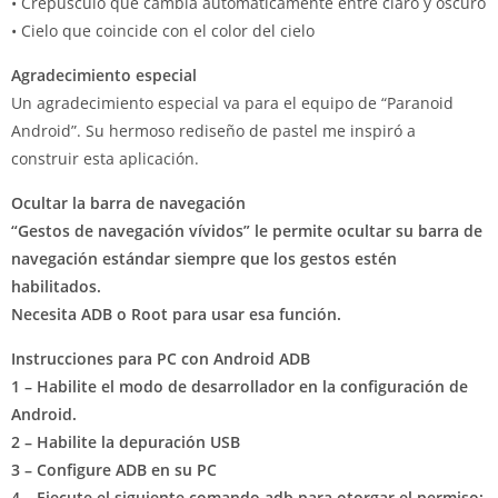
• Crepúsculo que cambia automáticamente entre claro y oscuro
• Cielo que coincide con el color del cielo
Agradecimiento especial
Un agradecimiento especial va para el equipo de “Paranoid
Android”.
Su hermoso rediseño de pastel me inspiró a
construir esta aplicación.
Ocultar la barra de navegación
“Gestos de navegación vívidos” le permite ocultar su barra de
navegación estándar siempre que los gestos estén
habilitados.
Necesita ADB o Root para usar esa función.
Instrucciones para PC con Android ADB
1 – Habilite el modo de desarrollador en la configuración de
Android.
2 – Habilite la depuración USB
3 – Configure ADB en su PC
4 – Ejecute el siguiente comando adb para otorgar el permiso: