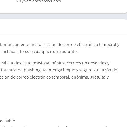
5.0 y versiones posteriores
stantáneamente una dirección de correo electrónico temporal y
incluidas fotos o cualquier otro adjunto.
eal a todos. Esto ocasiona infinitos correos no deseados y
 e intentos de phishing. Mantenga limpio y seguro su buzón de
ción de correo electrónico temporal, anónima, gratuita y
sechable