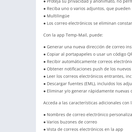
● Proteja su privacidad y anonimato, no per
● Reciba uno o varios adjuntos, que pueden 
● Multilingüe
● Los correo electrónicos se eliminan const
Con la app Temp-Mail, puede:
● Generar una nueva dirección de correo i
● Copiar al portapapeles o usar un código Q
● Recibir automáticamente correos electróni
● Obtener notificaciones push de los nuevos 
● Leer los correos electrónicos entrantes, in
● Descargar fuentes (EML), incluidos los adj
● Eliminar y/o generar rápidamente nuevas d
Acceda a las características adicionales con
● Nombres de correo electrónico personaliz
● Varios buzones de correo
● Vista de correos electrónicos en la app