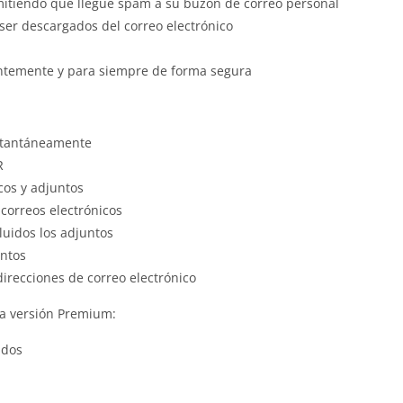
mitiendo que llegue spam a su buzón de correo personal
ser descargados del correo electrónico
antemente y para siempre de forma segura
nstantáneamente
R
cos y adjuntos
correos electrónicos
cluidos los adjuntos
untos
irecciones de correo electrónico
 la versión Premium:
ados