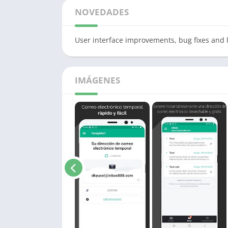
NOVEDADES
User interface improvements, bug fixes and 
IMÁGENES