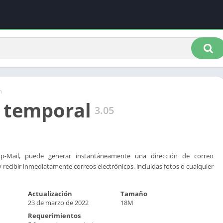
n
 temporal
3.05
p-Mail, puede generar instantáneamente una dirección de correo
 recibir inmediatamente correos electrónicos, incluidas fotos o cualquier
Actualización
Tamaño
23 de marzo de 2022
18M
Requerimientos