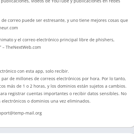
s publicaciones, vídeos de YouTube y publicaciones en redes
 de correo puede ser estresante, y uno tiene mejores cosas que
eneur.com
mato y el correo electrónico principal libre de phishers,
.” – TheNextWeb.com
trónico con esta app, solo recibir.
par de millones de correos electrónicos por hora. Por lo tanto,
os más de 1 o 2 horas, y los dominios están sujetos a cambios.
ara registrar cuentas importantes o recibir datos sensibles. No
 electrónicos o dominios una vez eliminados.
pport@temp-mail.org