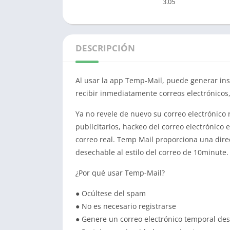
3.05
DESCRIPCIÓN
Al usar la app Temp-Mail, puede generar in
recibir inmediatamente correos electrónicos, 
Ya no revele de nuevo su correo electrónico r
publicitarios, hackeo del correo electrónico
correo real. Temp Mail proporciona una direc
desechable al estilo del correo de 10minute.
¿Por qué usar Temp-Mail?
● Ocúltese del spam
● No es necesario registrarse
● Genere un correo electrónico temporal de