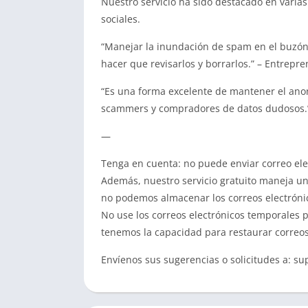
Nuestro servicio ha sido destacado en varia
sociales.
“Manejar la inundación de spam en el buzón
hacer que revisarlos y borrarlos.” – Entrepr
“Es una forma excelente de mantener el anoni
scammers y compradores de datos dudosos
—
Tenga en cuenta: no puede enviar correo elec
Además, nuestro servicio gratuito maneja un 
no podemos almacenar los correos electrónic
No use los correos electrónicos temporales p
tenemos la capacidad para restaurar correos
Envíenos sus sugerencias o solicitudes a:
su