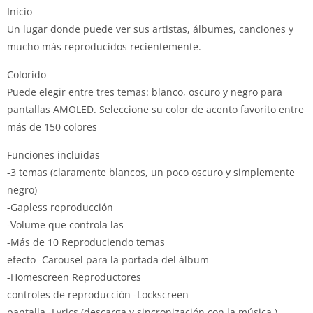
Inicio
Un lugar donde puede ver sus artistas, álbumes, canciones y
mucho más reproducidos recientemente.
Colorido
Puede elegir entre tres temas: blanco, oscuro y negro para
pantallas AMOLED. Seleccione su color de acento favorito entre
más de 150 colores
Funciones incluidas
-3 temas (claramente blancos, un poco oscuro y simplemente
negro)
-Gapless reproducción
-Volume que controla las
-Más de 10 Reproduciendo temas
efecto -Carousel para la portada del álbum
-Homescreen Reproductores
controles de reproducción -Lockscreen
pantalla -Lyrics (descarga y sincronización con la música )