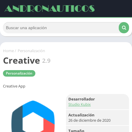
Home
/
Personalización
Creative
2.9
Personalización
Creative App
Desarrollador
Studio Kubix
Actualización
26 de diciembre de 2020
Tamaño