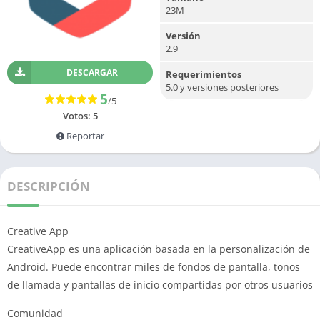
23M
Versión
2.9
DESCARGAR
Requerimientos
5.0 y versiones posteriores
5
/5
Votos:
5
Reportar
DESCRIPCIÓN
Creative App
CreativeApp es una aplicación basada en la personalización de
Android.
Puede encontrar miles de fondos de pantalla, tonos
de llamada y pantallas de inicio compartidas por otros usuarios
Comunidad