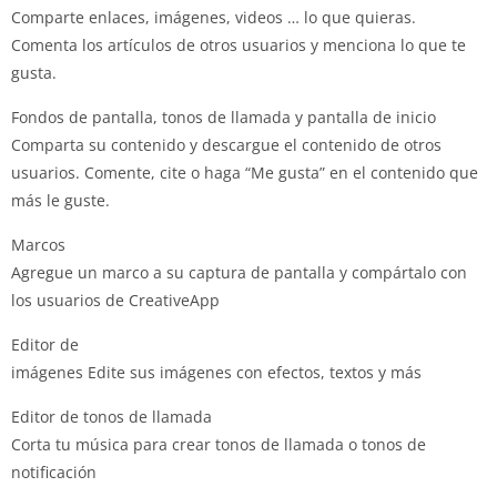
Comparte enlaces, imágenes, videos … lo que quieras.
Comenta los artículos de otros usuarios y menciona lo que te
gusta.
Fondos de pantalla, tonos de llamada y pantalla de inicio
Comparta su contenido y descargue el contenido de otros
usuarios.
Comente, cite o haga “Me gusta” en el contenido que
más le guste.
Marcos
Agregue un marco a su captura de pantalla y compártalo con
los usuarios de CreativeApp
Editor de
imágenes Edite sus imágenes con efectos, textos y más
Editor de tonos de llamada
Corta tu música para crear tonos de llamada o tonos de
notificación