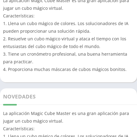
La aplicación Magic Cube Master es una gran aplicación para
jugar un cubo mágico virtual.
Características:
1. Llena un cubo mágico de colores.
Los solucionadores de IA
pueden proporcionar una solución rápida.
2. Resuelve un cubo mágico virtual y ataca el tiempo con los
entusiastas del cubo mágico de todo el mundo.
3. Tiene un cronómetro profesional, una buena herramienta
para practicar.
4. Proporciona muchas máscaras de cubos mágicos bonitos.
NOVEDADES
La aplicación Magic Cube Master es una gran aplicación para
jugar un cubo mágico virtual.
Características:
1. Llena un cubo mágico de colores. Los solucionadores de IA