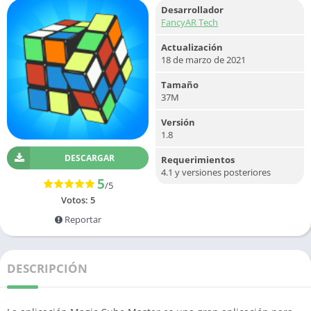
Desarrollador
FancyAR Tech
Actualización
18 de marzo de 2021
Tamaño
37M
Versión
1.8
DESCARGAR
Requerimientos
4.1 y versiones posteriores
5
/5
Votos:
5
Reportar
DESCRIPCIÓN