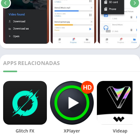
APPS RELACIONADAS
Glitch FX
XPlayer
Videap