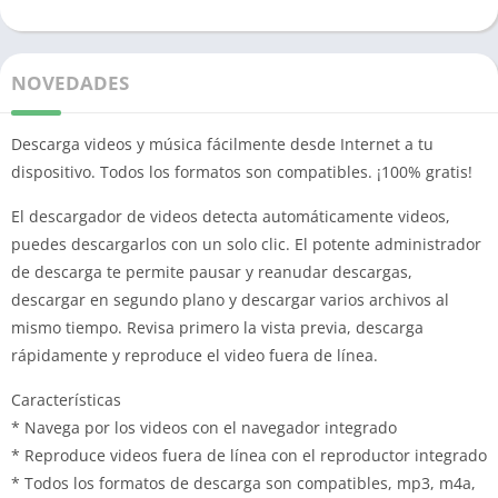
NOVEDADES
Descarga videos y música fácilmente desde Internet a tu
dispositivo. Todos los formatos son compatibles. ¡100% gratis!
El descargador de videos detecta automáticamente videos,
puedes descargarlos con un solo clic. El potente administrador
de descarga te permite pausar y reanudar descargas,
descargar en segundo plano y descargar varios archivos al
mismo tiempo. Revisa primero la vista previa, descarga
rápidamente y reproduce el video fuera de línea.
Características
* Navega por los videos con el navegador integrado
* Reproduce videos fuera de línea con el reproductor integrado
* Todos los formatos de descarga son compatibles, mp3, m4a,