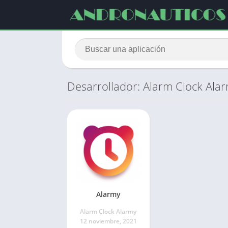
Desarrollador: Alarm Clock Ala
Alarmy
Alarm Clock Alarmy
12 noviembre, 2021