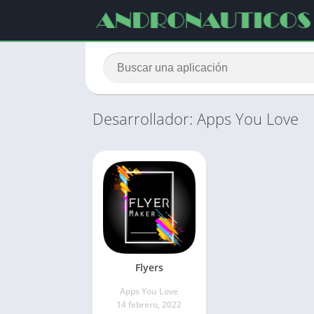
Desarrollador: Apps You Love
Flyers
Apps You Love
14 febrero, 2022