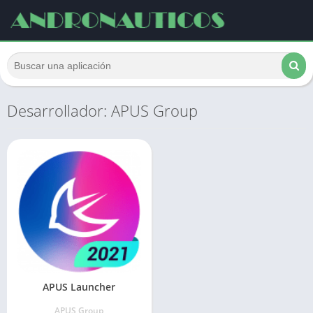
Desarrollador: APUS Group
APUS Launcher
APUS Group