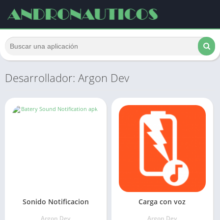
Desarrollador: Argon Dev
Sonido Notificacion
Carga con voz
Argon Dev
Argon Dev