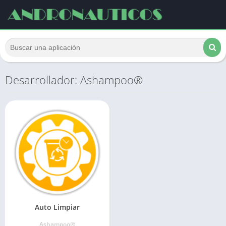
Desarrollador: Ashampoo®
Auto Limpiar
Ashampoo®