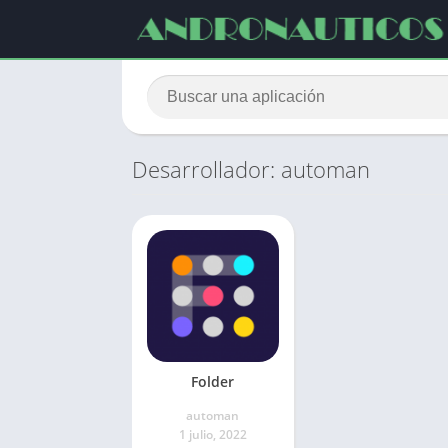
Desarrollador: automan
Folder
automan
1 julio, 2022