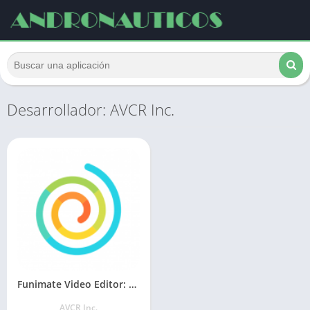
Desarrollador: AVCR Inc.
Funimate Video Editor: Music, Transitions, Effects
AVCR Inc.