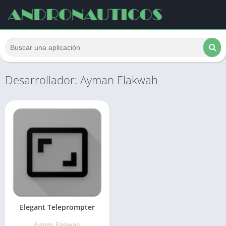
Desarrollador: Ayman Elakwah
Elegant Teleprompter
Ayman Elakwah