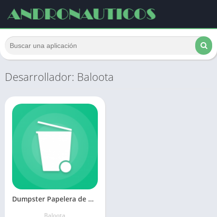
Desarrollador: Baloota
Dumpster Papelera de Reciclaje
Baloota