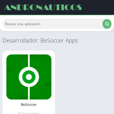
Desarrollador: BeSoccer Apps
BeSoccer
BeSoccer Apps