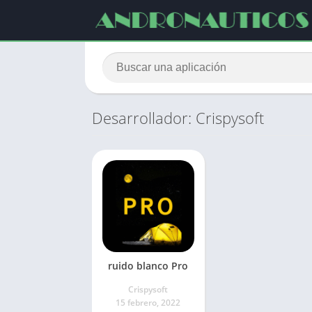
Desarrollador: Crispysoft
ruido blanco Pro
Crispysoft
15 febrero, 2022