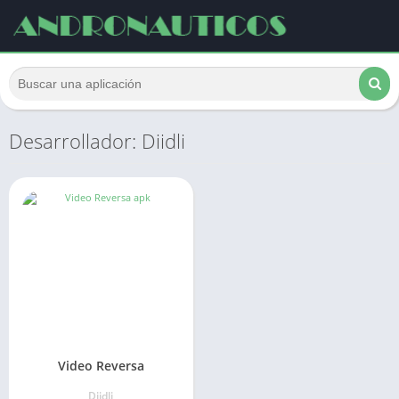
Desarrollador: Diidli
Video Reversa
Diidli