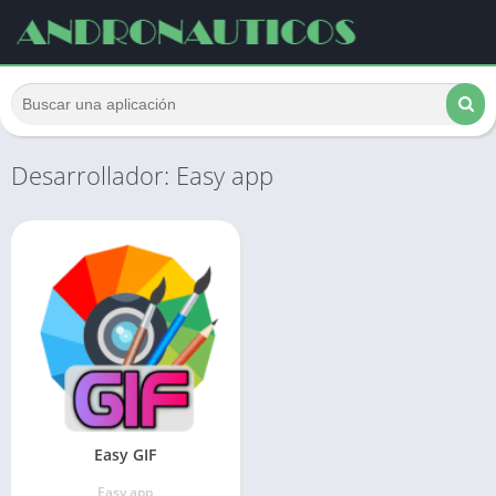
Desarrollador: Easy app
Easy GIF
Easy app