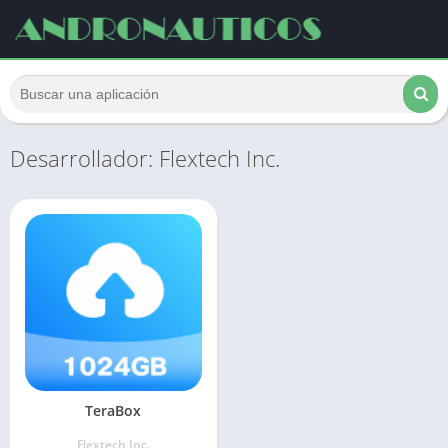
Desarrollador: Flextech Inc.
TeraBox
Flextech Inc.