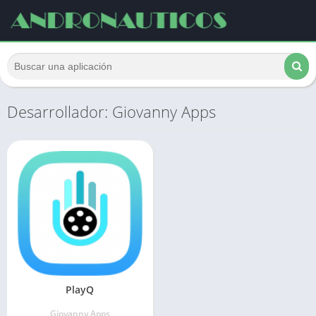
Desarrollador: Giovanny Apps
PlayQ
Giovanny Apps