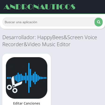
Desarrollador: HappyBees&Screen Voice
Recorder&Video Music Editor
Editar Canciones