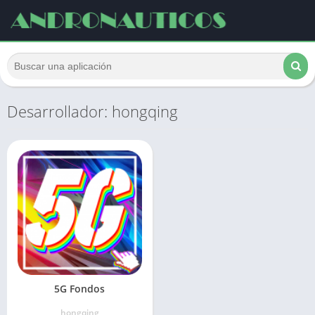
Desarrollador: hongqing
5G Fondos
hongqing