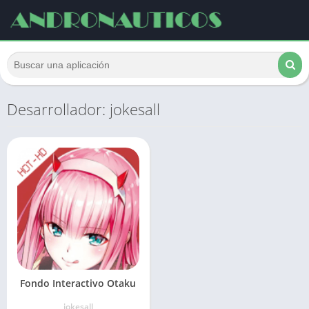
Desarrollador: jokesall
Fondo Interactivo Otaku
jokesall