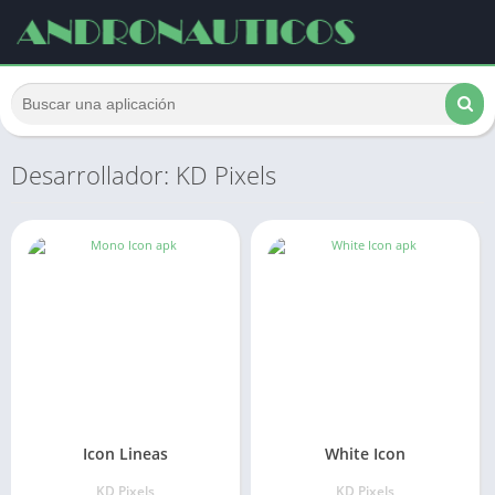
Desarrollador: KD Pixels
Icon Lineas
White Icon
KD Pixels
KD Pixels