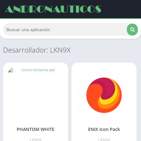
Desarrollador: LKN9X
PHANTOM WHITE
ENIX Icon Pack
LKN9X
LKN9X