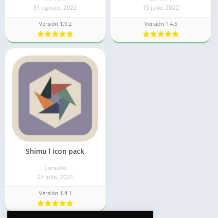
31 agosto, 2022
15 julio, 2022
Versión 1.9.2
Versión 1.4.5
Shimu l icon pack
Lorsalio
27 julio, 2021
Versión 1.4.1