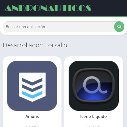
Desarrollador: Lorsalio
Amons
Icono Liquido
Lorsalio
Lorsalio