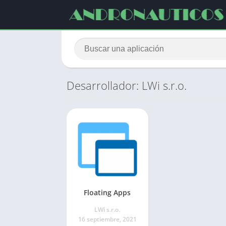
Desarrollador: LWi s.r.o.
Floating Apps
LWi s.r.o.
16 septiembre, 2021