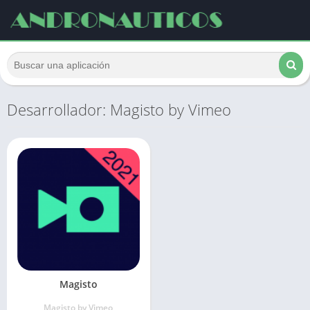
Desarrollador: Magisto by Vimeo
Magisto
Magisto by Vimeo