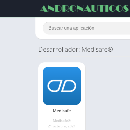
Desarrollador: Medisafe®
Medisafe
Medisafe®
21 octubre, 2021