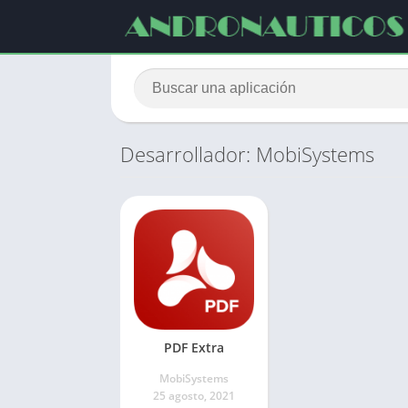
Desarrollador: MobiSystems
PDF Extra
MobiSystems
25 agosto, 2021