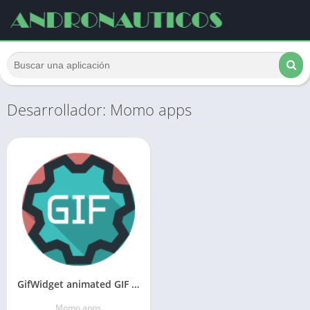
Desarrollador: Momo apps
GifWidget animated GIF widget
Momo apps